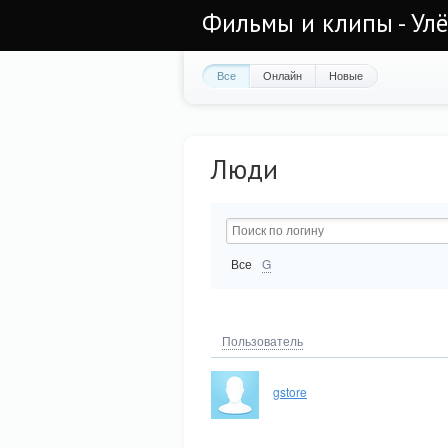
Фильмы и клипы - Ул
Все
Онлайн
Новые
Люди
Все
G
Пользователь
gstore