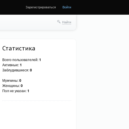
Зарегистрироваться
Войти
Найти
Статистика
Всего пользователей:
1
Активные:
1
Заблудившиеся:
0
Мужчины:
0
Женщины:
0
Пол не указан:
1