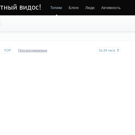
ётный видос!
Топики
Блоги
Люди
Активность
TOP
Просматриваемые
За 24 часа