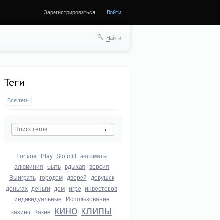
Зарегистрироваться
Войти
Найти
Теги
Все теги
Fortuna
Play
Slotmill
автоматы
алюминия
быть
вдыхая
версия
Выиграть
городом
дверей
девушек
деньгах
деньги
дом
игре
инвесторов
индивидуальные
Использование
кино
клипы
казино
Какие