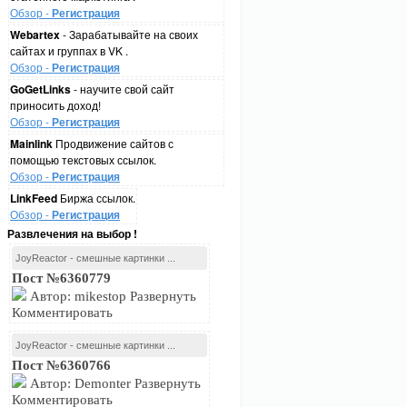
Обзор -
Регистрация
Webartex
- Зарабатывайте на своих
сайтах и группах в VK .
Обзор -
Регистрация
GoGetLinks
- научите свой сайт
приносить доход!
Обзор -
Регистрация
Mainlink
Продвижение сайтов с
помощью текстовых ссылок.
Обзор -
Регистрация
LinkFeed
Биржа ссылок.
Обзор -
Регистрация
Развлечения на выбор !
JoyReactor - смешные картинки ...
Пост №6360779
Автор: mikestop Развернуть
Комментировать
JoyReactor - смешные картинки ...
Пост №6360766
Автор: Demonter Развернуть
Комментировать