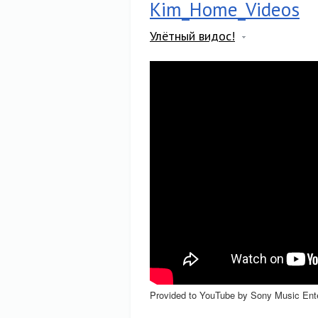
Kim_Home_Videos
Улётный видос!
Provided to YouTube by Sony Music Ent