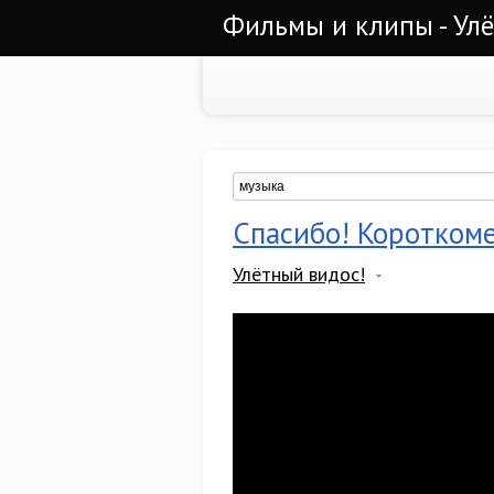
Фильмы и клипы - Ул
Спасибо! Коротком
Улётный видос!