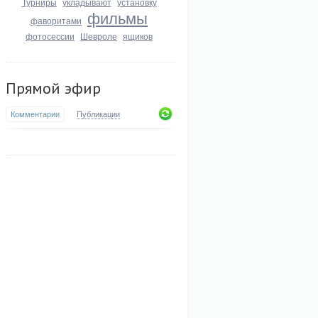
Турниры
укладывают
установку
фильмы
фаворитами
фотосессии
Шевроле
ящиков
Прямой эфир
Комментарии
Публикации