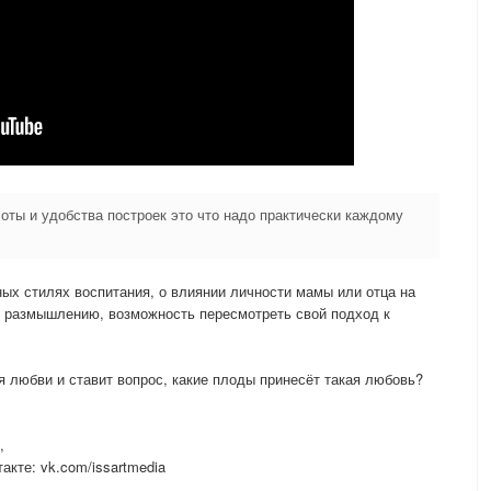
оты и удобства построек это что надо практически каждому
ых стилях воспитания, о влиянии личности мамы или отца на
к размышлению, возможность пересмотреть свой подход к
я любви и ставит вопрос, какие плоды принесёт такая любовь?
,
кте: vk.com/issartmedia