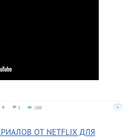
0
1439
0
РИАЛОВ ОТ NETFLIX ДЛЯ