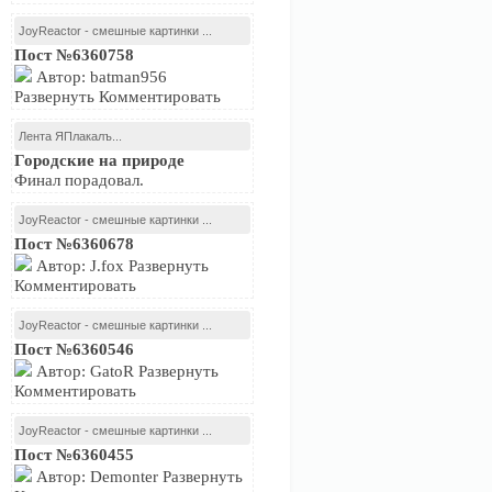
JoyReactor - смешные картинки ...
Пост №6360758
Автор: batman956
Развернуть Комментировать
Лента ЯПлакалъ...
Городские на природе
Финал порадовал.
JoyReactor - смешные картинки ...
Пост №6360678
Автор: J.fox Развернуть
Комментировать
JoyReactor - смешные картинки ...
Пост №6360546
Автор: GatoR Развернуть
Комментировать
JoyReactor - смешные картинки ...
Пост №6360455
Автор: Demonter Развернуть