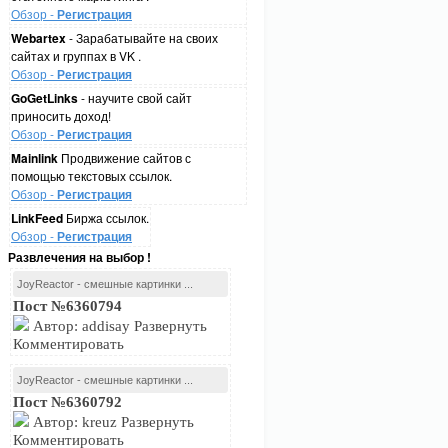
Обзор -
Регистрация
Webartex
- Зарабатывайте на своих
сайтах и группах в VK .
Обзор -
Регистрация
GoGetLinks
- научите свой сайт
приносить доход!
Обзор -
Регистрация
Mainlink
Продвижение сайтов с
помощью текстовых ссылок.
Обзор -
Регистрация
LinkFeed
Биржа ссылок.
Обзор -
Регистрация
Развлечения на выбор !
JoyReactor - смешные картинки ...
Пост №6360794
Автор: addisay Развернуть
Комментировать
JoyReactor - смешные картинки ...
Пост №6360792
Автор: kreuz Развернуть
Комментировать