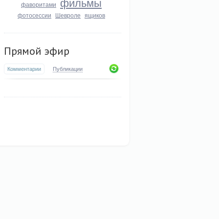
фильмы
фаворитами
фотосессии
Шевроле
ящиков
Прямой эфир
Комментарии
Публикации