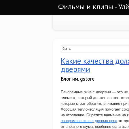
Фильмы и клипы - Ул
Какие качества дол
дверями
Блог им. gstore
Панорамные окна с дверями — это не 
элемент, который должен соответство
которые стоит обратить внимание при
Хорошая теплоизоляция помогает сох
на отопление. Обратите внимание на 
панорамное окно с дверью цена
которы
от внешнего шума, особенно если вы 