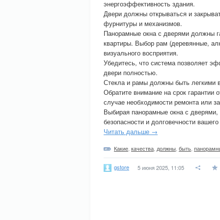
энергоэффективность здания.
Двери должны открываться и закрыват
фурнитуры и механизмов.
Панорамные окна с дверями должны г
квартиры. Выбор рам (деревянные, а
визуального восприятия.
Убедитесь, что система позволяет э
двери полностью.
Стекла и рамы должны быть легкими в
Обратите внимание на срок гарантии 
случае необходимости ремонта или з
Выбирая панорамные окна с дверями, 
безопасности и долговечности вашего
Читать дальше →
Какие
,
качества
,
должны
,
быть
,
панорамн
gstore
5 июня 2025, 11:05